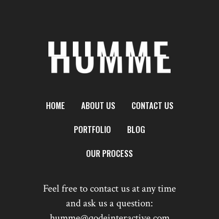
HOME
ABOUT US
CONTACT US
PORTFOLIO
BLOG
OUR PROCESS
Feel free to contact us at any time
and ask us a question:
humme@qodeinteractive.com